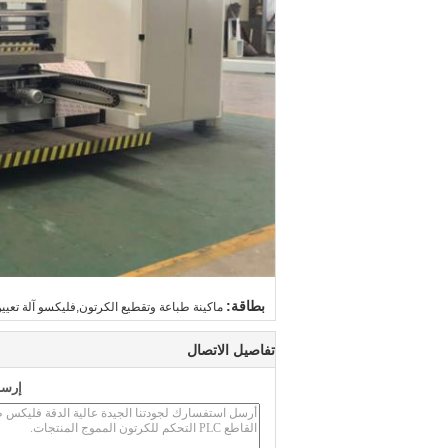
بطاقة:
ماكينة طباعة وتقطيع الكرتون,فليكسو آلة تعيي
تفاصيل الاتصال
إرسا