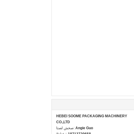
HEBEI SOOME PACKAGING MACHINERY
CO.,LTD
Angie Guo
اتصل شخص:
18713720658
الهاتف ::