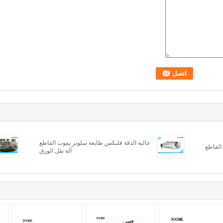
عالية الدقة فليكس طابعة سلوتر يموت القاطع
القاطع
آلة نقل الورق