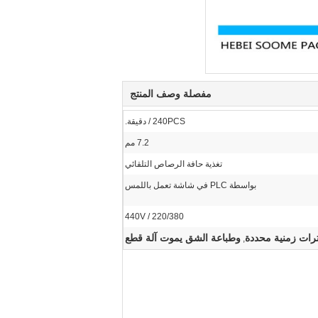
مفصلة وصف المنتج
240PCS / دقيقة.
7.2 مم
تغذية حافة الرصاص التلقائي
بواسطة PLC في شاشة تعمل باللمس
220/380 / 440V
ترات زمنية محددة
وطباعة الشق يموت آلة قطع
,