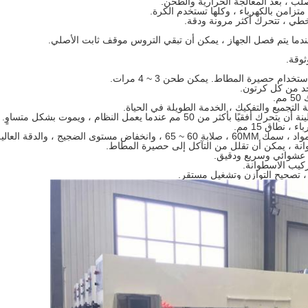
امن بالكهرباء ، وكلها تستخدم الكرة.
 خطي ، تتحرك أكثر مرونة ودقة.
ندما يتم فصل الجهاز ، يمكن أن تبقي التروس موقف ثابت الأصلي.
 استخدام حصيرة المطاط.
يمكن طحن 3 ~ 4 مرات.
د من كل كرتون.
.
التجميع والتفكيك ، الخدمة الطويلة في الحياة.
50 مم عندما يعمل النظام ، ويموت بشكل متساوٍ.
نطاق 15 مم.
نة ، يمكن أن تقلل من التآكل إلى حصيرة المطاط.
كيب الاسطوانة.
 تصحيح التوازن وتشغيل مستقر.