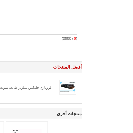
/ 3000)
0
(
أفضل المنتجات
الروتاري فليكس سلوتر طابعة يموت 
منتجات أخرى