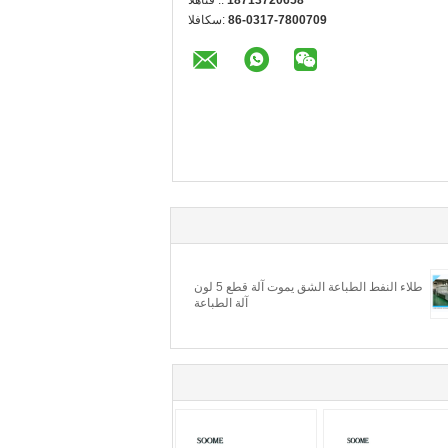
86-0317-7800709
الفاكس:
طلاء النفط الطباعة الشق يموت آلة قطع 5 لون
آلة الطباعة