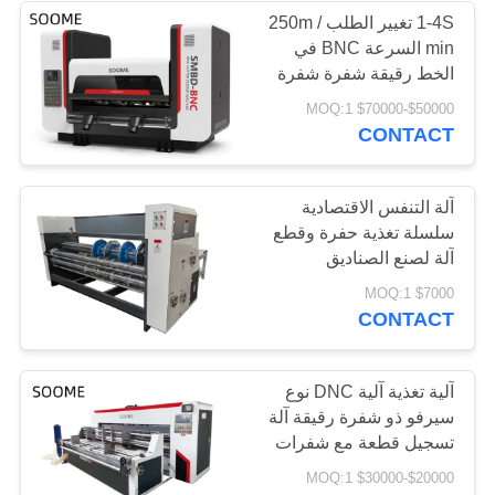
1-4S تغيير الطلب 250m /
min السرعة BNC في
الخط رقيقة شفرة شفرة
آلة النقطة مع تصميم
$50000-$70000 MOQ:1
Mutil-المسمار
CONTACT
آلة التنفس الاقتصادية
سلسلة تغذية حفرة وقطع
آلة لصنع الصناديق
$7000 MOQ:1
CONTACT
آلية تغذية آلية DNC نوع
سيرفو ذو شفرة رقيقة آلة
تسجيل قطعة مع شفرات
الرفع النيوماتيكية
$20000-$30000 MOQ:1
والسجلات