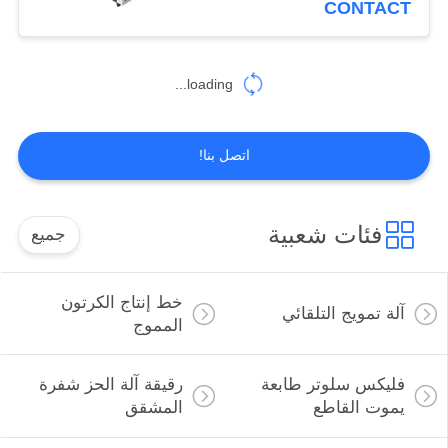
CONTACT
loading...
اتصل بنا!
فئات شعبية
جميع
خط إنتاج الكرتون
آلة تمويج التلقائي
المموج
فليكس سلوتر طابعة
رقيقة آلة الحز شفرة
يموت القاطع
المشقق